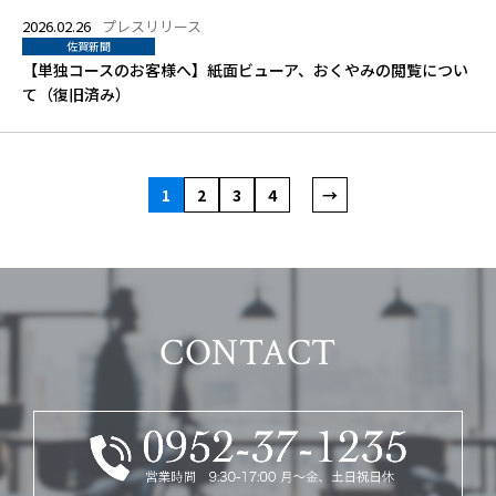
2026.02.26
プレスリリース
佐賀新聞
【単独コースのお客様へ】紙面ビューア、おくやみの閲覧につい
て（復旧済み）
1
2
3
4
→
CONTACT